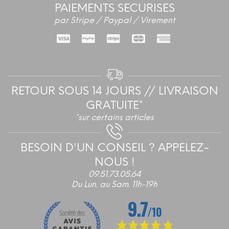
PAIEMENTS SECURISES
par Stripe / Paypal / Virement
RETOUR SOUS 14 JOURS // LIVRAISON
GRATUITE*
*sur certains articles
BESOIN D'UN CONSEIL ? APPELEZ-
NOUS !
09.51.73.05.64
Du Lun. au Sam. 11h-19h