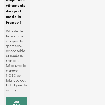
Boïja, des
vêtements
de sport
made in
France !
Difficile de
trouver une
marque de
sport éco-
responsable
et made in
France ?
Découvrez la
marque
NOSC qui
fabrique des
t-shirt pour le
running.
LIRE