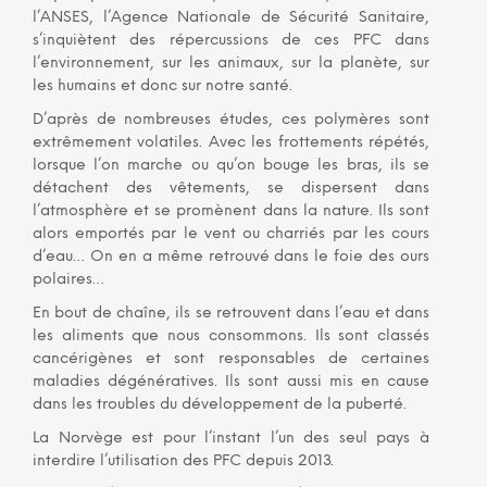
l’ANSES, l’Agence Nationale de Sécurité Sanitaire,
s’inquiètent des répercussions de ces PFC dans
l’environnement, sur les animaux, sur la planète, sur
les humains et donc sur notre santé.
D’après de nombreuses études, ces polymères sont
extrêmement volatiles. Avec les frottements répétés,
lorsque l’on marche ou qu’on bouge les bras, ils se
détachent des vêtements, se dispersent dans
l’atmosphère et se promènent dans la nature. Ils sont
alors emportés par le vent ou charriés par les cours
d’eau… On en a même retrouvé dans le foie des ours
polaires…
En bout de chaîne, ils se retrouvent dans l’eau et dans
les aliments que nous consommons. Ils sont classés
cancérigènes et sont responsables de certaines
maladies dégénératives. Ils sont aussi mis en cause
dans les troubles du développement de la puberté.
La Norvège est pour l’instant l’un des seul pays à
interdire l’utilisation des PFC depuis 2013.