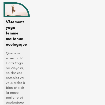
Vêtement
yoga
femme :
ma tenue
écologique
Que vous
soyez plutôt
Hata Yoga
ou Vinyasa,
ce dossier
complet va
vous aider à
bien choisir
la tenue
parfaite et
écologique