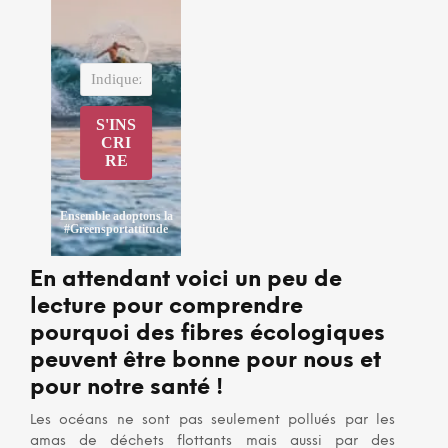
S'INS
CRI
RE
Ensemble adoptons la
#Greensportattitude
En attendant voici un peu de
lecture pour comprendre
pourquoi des fibres écologiques
peuvent être bonne pour nous et
pour notre santé !
Les océans ne sont pas seulement pollués par les
amas de déchets flottants mais aussi par des