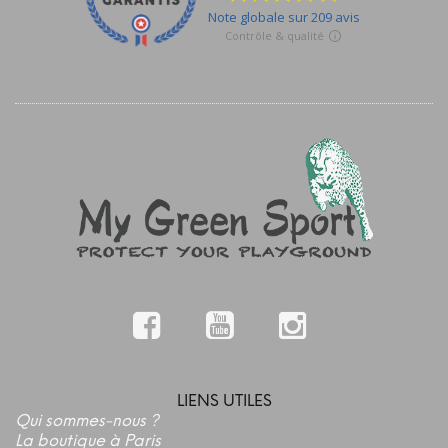
LIENS UTILES
Qui sommes-nous ?
La boutique à Paris