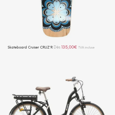
135,00
€
Dès
Skateboard Cruiser CRUZ'R
TVA incluse