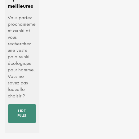
meilleures
Vous partez
prochaineme
nt au ski et
vous
recherchez
une veste
polaire ski
écologique
pour homme.
Vous ne
savez pas
laquelle
choisir ?
LIRE
PLUS