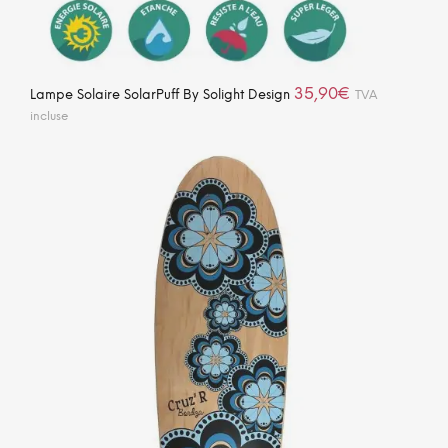
35,90
€
Lampe Solaire SolarPuff By Solight Design
TVA
incluse