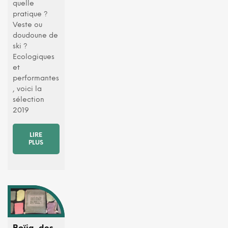
quelle
pratique ?
Veste ou
doudoune de
ski ?
Ecologiques
et
performantes
, voici la
sélection
2019
LIRE
PLUS