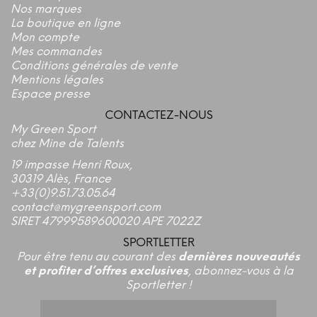
Nos marques
La boutique en ligne
Mon compte
Mes commandes
Conditions générales de vente
Mentions légales
Espace presse
CONTACTEZ-NOUS
My Green Sport
chez Mine de Talents
19 impasse Henri Roux,
30319 Alès, France
+33(0)9.51.73.05.64
contact@mygreensport.com
SIRET 47999589600020 APE 7022Z
SPORTLETTER
Pour être tenu au courant des
dernières nouveautés
et profiter d’offres exclusives
, abonnez-vous à la
Sportletter !