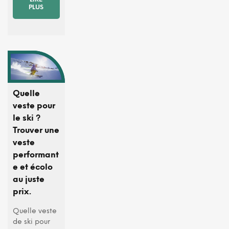
PLUS
Quelle
veste pour
le ski ?
Trouver une
veste
performant
e et écolo
au juste
prix.
Quelle veste
de ski pour