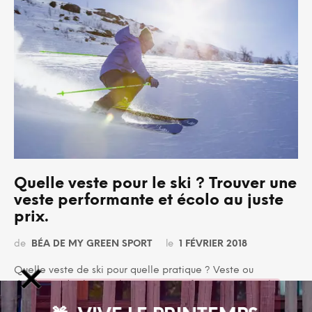
Quelle veste pour le ski ? Trouver une
veste performante et écolo au juste
prix.
de
BÉA DE MY GREEN SPORT
le
1 FÉVRIER 2018
Quelle veste de ski pour quelle pratique ? Veste ou
doudoune de ski ? Ecologiques et performantes, voici la
sélection 2019