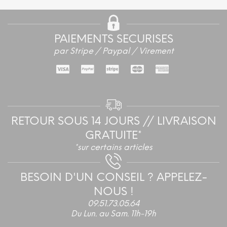
PAIEMENTS SECURISES
par Stripe / Paypal / Virement
RETOUR SOUS 14 JOURS // LIVRAISON
GRATUITE*
*sur certains articles
BESOIN D'UN CONSEIL ? APPELEZ-
NOUS !
09.51.73.05.64
Du Lun. au Sam. 11h-19h