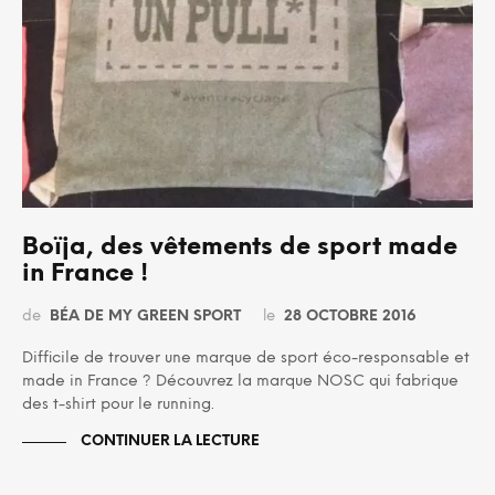
Boïja, des vêtements de sport made
in France !
de
BÉA DE MY GREEN SPORT
le
28 OCTOBRE 2016
Difficile de trouver une marque de sport éco-responsable et
made in France ? Découvrez la marque NOSC qui fabrique
des t-shirt pour le running.
CONTINUER LA LECTURE