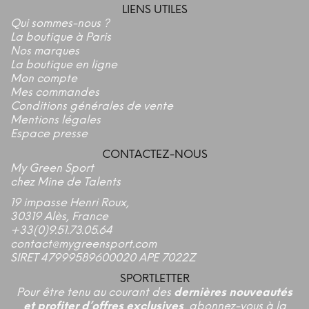
LIENS UTILES
Qui sommes-nous ?
La boutique à Paris
Nos marques
La boutique en ligne
Mon compte
Mes commandes
Conditions générales de vente
Mentions légales
Espace presse
CONTACTEZ-NOUS
My Green Sport
chez Mine de Talents
19 impasse Henri Roux,
30319 Alès, France
+33(0)9.51.73.05.64
contact@mygreensport.com
SIRET 47999589600020 APE 7022Z
SPORTLETTER
Pour être tenu au courant des
dernières nouveautés
et profiter d’offres exclusives
, abonnez-vous à la