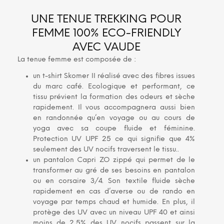
UNE TENUE TREKKING POUR
FEMME 100% ECO-FRIENDLY
AVEC VAUDE
La tenue femme est composée de :
un t-shirt Skomer II réalisé avec des fibres issues
du marc café. Ecologique et performant, ce
tissu prévient la formation des odeurs et sèche
rapidement. Il vous accompagnera aussi bien
en randonnée qu’en voyage ou au cours de
yoga avec sa coupe fluide et féminine.
Protection UV UPF 25 ce qui signifie que 4%
seulement des UV nocifs traversent le tissu..
un pantalon Capri ZO zippé qui permet de le
transformer au gré de ses besoins en pantalon
ou en corsaire 3/4. Son textile fluide sèche
rapidement en cas d’averse ou de rando en
voyage par temps chaud et humide. En plus, il
protège des UV avec un niveau UPF 40 et ainsi
moins de 2,5% des UV nocifs passent sur la