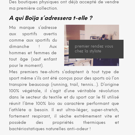
Des boutiques physiques ont déjà accepté de vendre
ma première collection.
A qui Boïja s’adressera t-elle ?
Ma marque s’adresse
aux sportifs avertis
comme aux sportifs du
premier rendez vous
dimanche ! Aux
chez la styliste
hommes et femmes de
tout âge (sauf enfant
pour le moment).
Mes premiers tee-shirts s’adaptent à tout type de
sport même s’ils ont été conçus pour des sports où l’on
transpire beaucoup (running, trail, tennis…). D’origine
100% végétale, il s’agit d’une véritable révolution
dans le secteur du textile et du sport car le fil utilisé
réunit l’âme 100% bio au caractère performant que
l’athlète a besoin. Il est ultra-léger, super-stretch,
fortement respirant, il sèche extrêmement vite et
possède des propriétés thermiques et
bactériostatiques naturelles anti-odeur !