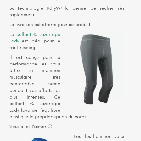
Sa technologie RdryW² lui permet de sécher très
rapidement.
La livraison est offerte pour ce produit.
Le
collant ¾ Lazertape
Lady
est idéal pour le
trail-running.
Il est conçu pour la
performance et vous
offre un maintien
musculaire très
confortable même
pendant vos efforts les
plus intenses. Ce
collant ¾ Lazertape
Lady favorise l’équilibre
ainsi que la proprioception du corps.
Vous allez l’aimer 🙂
Pour les hommes, voici