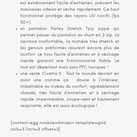
est extrêmement facile d’entretien, prévient les
mauvaises odeurs et sèche rapidement. Ce haut
fonctionnel protège des rayons UV nocifs (fps
50+).
un pantalon Farley Stretch Tzip zippé qui
permet passer du pantalon au short en 2 zip. La
ceinture confortable, la matière très stretch et
les genoux préformés assurent encore plus de
confort. Le tissu facile d’entretien et à séchage
rapide garantit une fonctionnalité fiable. Le
tout est déperlant mais sans PFC toxiques !
une veste Civetta II : Tout le monde devrait en
avoir une comme ça : douce à l’intérieur,
imbattable au niveau du confort, agréablement
chaude, très facile d’entretien et à séchage
rapide. Imperméable, coupe-vent et hautement
respirante, elle est aussi écologique !
[content-egg module=Amazon template=grid
cols=3 limit=3 offset=3]