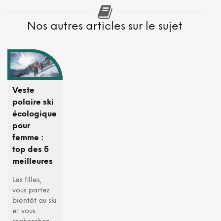
Nos autres articles sur le sujet
Veste
polaire ski
écologique
pour
femme :
top des 5
meilleures
Les filles,
vous partez
bientôt au ski
et vous