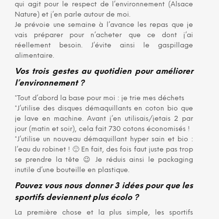
qui agit pour le respect de l’environnement (Alsace
Nature) et j’en parle autour de moi.
Je prévoie une semaine à l’avance les repas que je
vais préparer pour n’acheter que ce dont j’ai
réellement besoin. J’évite ainsi le gaspillage
alimentaire.
Vos trois gestes au quotidien pour améliorer
l’environnement ?
*Tout d’abord la base pour moi : je trie mes déchets
*J’utilise des disques démaquillants en coton bio que
je lave en machine. Avant j’en utilisais/jetais 2 par
jour (matin et soir), cela fait 730 cotons économisés !
*J’utilise un nouveau démaquillant hyper sain et bio :
l’eau du robinet ! 🙂 En fait, des fois faut juste pas trop
se prendre la tête 😉 Je réduis ainsi le packaging
inutile d’une bouteille en plastique.
Pouvez vous nous donner 3 idées pour que les
sportifs deviennent plus écolo ?
La première chose et la plus simple, les sportifs