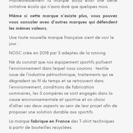
Malheureusement la marque Boïja était une belle
initiative écolo qui n’aura duré que quelques mois.
Même si cette marque n’existe plus, vous pouvez
vous consoler avec d’autres marques qui défendent
les mêmes valeurs.
Une toute nouvelle marque française vient de voir le
jour :
NOSC crée en 2018 par 3 adeptes de la running.
Né du constat que nos équipement sportifs polluent
l’environnement dans lequel nous courons : textile
issue de l’industrie pétrochimique, traitements qui se
dégradent au fil du temps et se retrouvent dans
l’environnement, conditions de fabrication
sommaires, les 3 compères se sont engagés dans la
cause environnementale et sportive et on choisi
d’allier ces deux aspects au sein de leur projet afin de
proposer une solution durable aux sportifs.
La marque
fabrique en France
des T-shirt techniques
à partir de bouteilles recyclées.