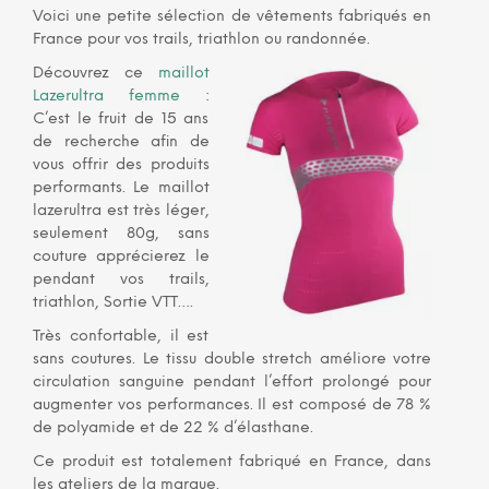
Voici une petite sélection de vêtements fabriqués en
France pour vos trails, triathlon ou randonnée.
Découvrez ce
maillot
Lazerultra femme
:
C’est le fruit de 15 ans
de recherche afin de
vous offrir des produits
performants. Le maillot
lazerultra est très léger,
seulement 80g, sans
couture apprécierez le
pendant vos trails,
triathlon, Sortie VTT….
Très confortable, il est
sans coutures. Le tissu double stretch améliore votre
circulation sanguine pendant l’effort prolongé pour
augmenter vos performances. Il est composé de 78 %
de polyamide et de 22 % d’élasthane.
Ce produit est totalement fabriqué en France, dans
les ateliers de la marque.