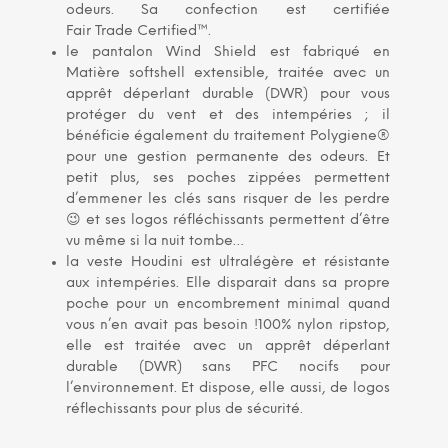
odeurs. Sa confection est certifiée
Fair Trade Certified™.
le pantalon Wind Shield est fabriqué en
Matière softshell extensible, traitée avec un
apprêt déperlant durable (DWR) pour vous
protéger du vent et des intempéries ; il
bénéficie également du traitement Polygiene®
pour une gestion permanente des odeurs. Et
petit plus, ses poches zippées permettent
d’emmener les clés sans risquer de les perdre
😉 et ses logos réfléchissants permettent d’être
vu même si la nuit tombe…
la veste Houdini est ultralégère et résistante
aux intempéries. Elle disparait dans sa propre
poche pour un encombrement minimal quand
vous n’en avait pas besoin !100% nylon ripstop,
elle est traitée avec un apprêt déperlant
durable (DWR) sans PFC nocifs pour
l’environnement. Et dispose, elle aussi, de logos
réflechissants pour plus de sécurité.