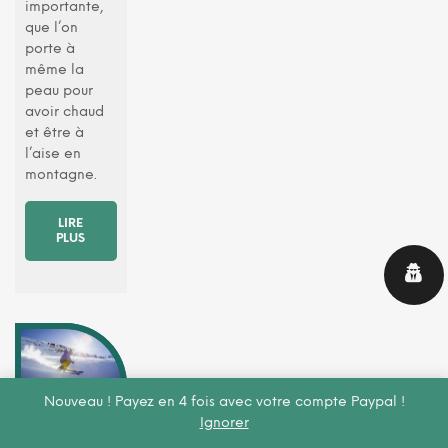
importante,
que l’on
porte à
même la
peau pour
avoir chaud
et être à
l’aise en
montagne.
LIRE
PLUS
Nouveau ! Payez en 4 fois avec votre compte Paypal !
Quelle
Ignorer
veste pour