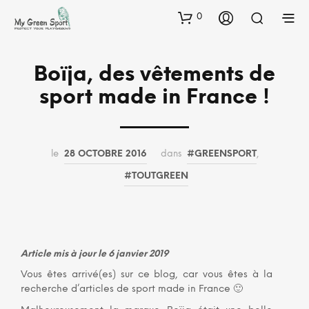
0
Boïja, des vêtements de
sport made in France !
le
28 OCTOBRE 2016
dans
#GREENSPORT
,
#TOUTGREEN
Article mis à jour le 6 janvier 2019
Vous êtes arrivé(es) sur ce blog, car vous êtes à la
recherche d’articles de sport made in France 🙂