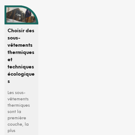
Choisir des
sous-
vêtements
thermiques
et
techniques
écologique
s
Les sous-
vêtements
thermiques
sont la
première
couche, la
plus