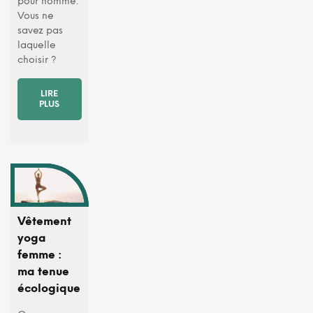
pour homme.
Vous ne
savez pas
laquelle
choisir ?
LIRE
PLUS
Vêtement
yoga
femme :
ma tenue
écologique