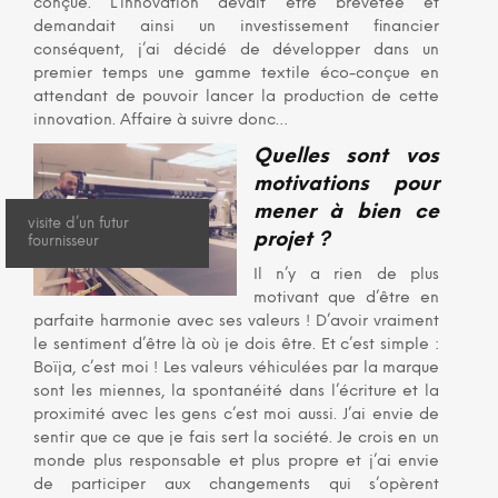
conçue. L’innovation devait être brevetée et
demandait ainsi un investissement financier
conséquent, j’ai décidé de développer dans un
premier temps une gamme textile éco-conçue en
attendant de pouvoir lancer la production de cette
innovation. Affaire à suivre donc…
Quelles sont vos
motivations pour
mener à bien ce
visite d’un futur
projet ?
fournisseur
Il n’y a rien de plus
motivant que d’être en
parfaite harmonie avec ses valeurs ! D’avoir vraiment
le sentiment d’être là où je dois être. Et c’est simple :
Boïja, c’est moi ! Les valeurs véhiculées par la marque
sont les miennes, la spontanéité dans l’écriture et la
proximité avec les gens c’est moi aussi. J’ai envie de
sentir que ce que je fais sert la société. Je crois en un
monde plus responsable et plus propre et j’ai envie
de participer aux changements qui s’opèrent