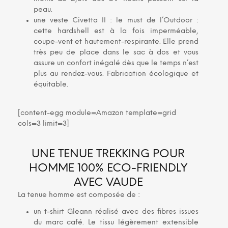
peau.
une veste Civetta II : le must de l’Outdoor :
cette hardshell est à la fois imperméable,
coupe-vent et hautement-respirante. Elle prend
très peu de place dans le sac à dos et vous
assure un confort inégalé dès que le temps n’est
plus au rendez-vous. Fabrication écologique et
équitable.
[content-egg module=Amazon template=grid
cols=3 limit=3]
UNE TENUE TREKKING POUR
HOMME 100% ECO-FRIENDLY
AVEC VAUDE
La tenue homme est composée de :
un t-shirt Gleann réalisé avec des fibres issues
du marc café. Le tissu légèrement extensible