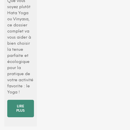
Que vous
soyez plutôt
Hata Yoga
ou Vinyasa,
ce dossier
complet va
vous aider à
bien choisir
la tenue
parfaite et
écologique
pour la
pratique de
votre activité
favorite : le
Yoga !
LIRE
PLUS