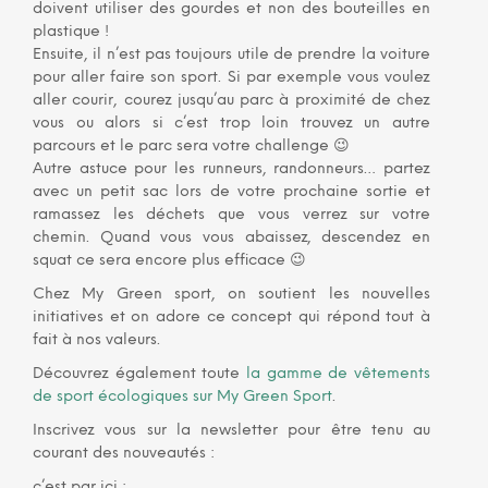
doivent utiliser des gourdes et non des bouteilles en
plastique !
Ensuite, il n’est pas toujours utile de prendre la voiture
pour aller faire son sport. Si par exemple vous voulez
aller courir, courez jusqu’au parc à proximité de chez
vous ou alors si c’est trop loin trouvez un autre
parcours et le parc sera votre challenge 😉
Autre astuce pour les runneurs, randonneurs… partez
avec un petit sac lors de votre prochaine sortie et
ramassez les déchets que vous verrez sur votre
chemin. Quand vous vous abaissez, descendez en
squat ce sera encore plus efficace 😉
Chez My Green sport, on soutient les nouvelles
initiatives et on adore ce concept qui répond tout à
fait à nos valeurs.
Découvrez également toute
la gamme de vêtements
de sport écologiques sur My Green Sport
.
Inscrivez vous sur la newsletter pour être tenu au
courant des nouveautés :
c’est par ici :