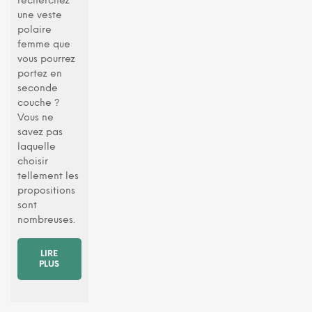
recherchez
une veste
polaire
femme que
vous pourrez
portez en
seconde
couche ?
Vous ne
savez pas
laquelle
choisir
tellement les
propositions
sont
nombreuses.
LIRE
PLUS