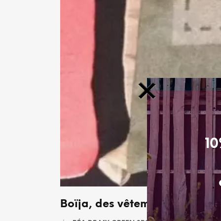
10
Boïja, des vêtements de sport