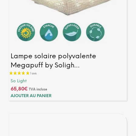
Lampe solaire polyvalente
Megapuff by Soligh…
So Light
65,80
€
TVA incluse
AJOUTER AU PANIER