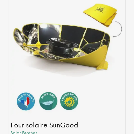
54 avis
Four solaire SunGood
Solar Brother