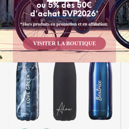
ou 5% dès 50€
d'achat 5VP2026*
*Hors produits en promotion et en affiliation.
VISITER LA BOUTIQUE