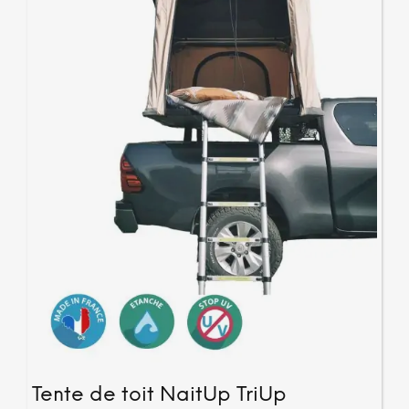
Tente de toit NaitUp TriUp