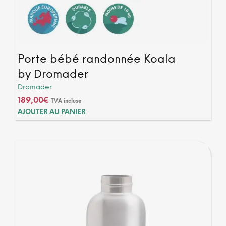
Porte bébé randonnée Koala
by Dromader
Dromader
189,00
€
TVA incluse
AJOUTER AU PANIER