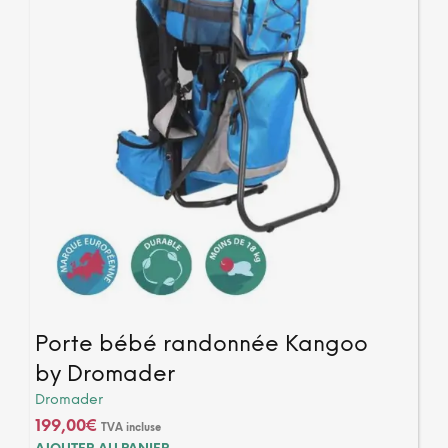
Porte bébé randonnée Kangoo
by Dromader
Dromader
199,00
€
TVA incluse