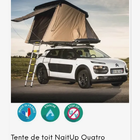
Tente de toit NaitUp Quatro