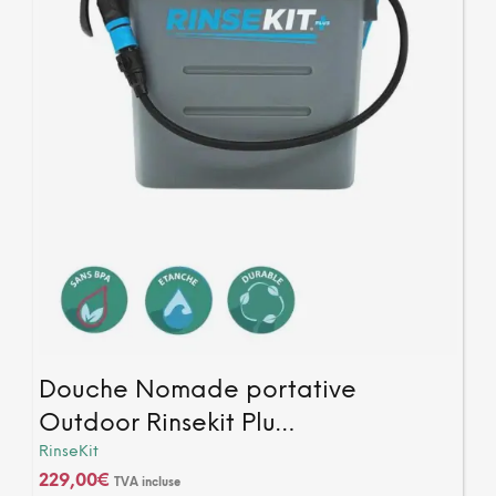
Douche Nomade portative
Outdoor Rinsekit Plu…
RinseKit
229,00
€
TVA incluse