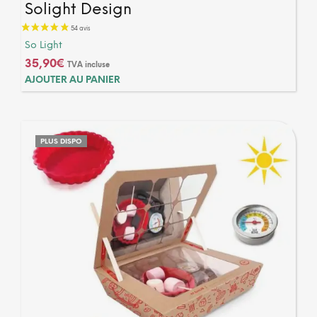
Solight Design
So Light
1 avis
35,90
€
TVA incluse
AJOUTER AU PANIER
PLUS DISPO