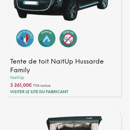
Tente de toit NaitUp Hussarde
Family
NaïtUp
3 261,00
€
TVA incluse
VISITER LE SITE DU FABRICANT