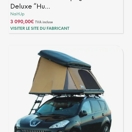
Deluxe “Hu…
NaïtUp
3 090,00
€
TVA incluse
VISITER LE SITE DU FABRICANT