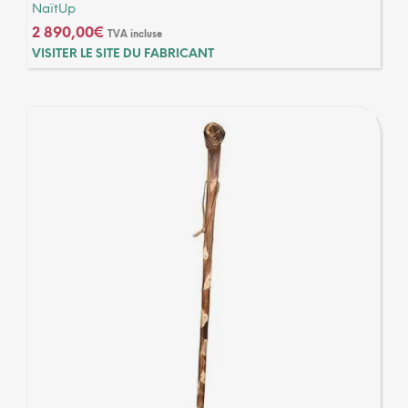
NaïtUp
2 890,00
€
TVA incluse
VISITER LE SITE DU FABRICANT