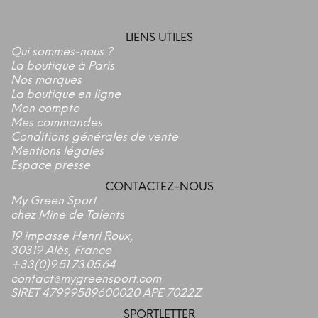
LIENS UTILES
Qui sommes-nous ?
La boutique à Paris
Nos marques
La boutique en ligne
Mon compte
Mes commandes
Conditions générales de vente
Mentions légales
Espace presse
CONTACTEZ-NOUS
My Green Sport
chez Mine de Talents
19 impasse Henri Roux,
30319 Alès, France
+33(0)9.51.73.05.64
contact@mygreensport.com
SIRET 47999589600020 APE 7022Z
SPORTLETTER