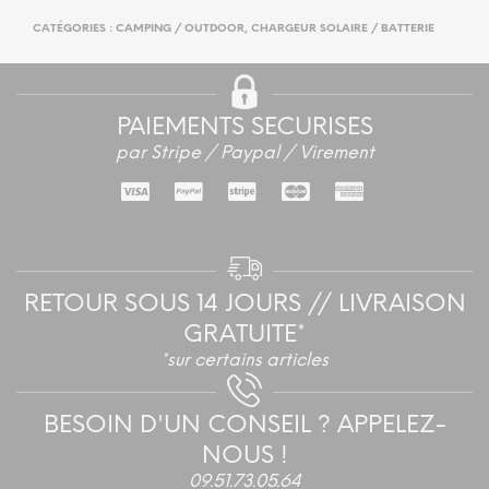
CATÉGORIES :
CAMPING / OUTDOOR
,
CHARGEUR SOLAIRE / BATTERIE
PAIEMENTS SECURISES
par Stripe / Paypal / Virement
RETOUR SOUS 14 JOURS // LIVRAISON
GRATUITE*
*sur certains articles
BESOIN D'UN CONSEIL ? APPELEZ-
NOUS !
09.51.73.05.64