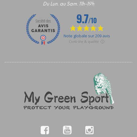
Du Lun. au Sam. 11h-19h