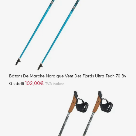
Bâtons De Marche Nordique Vent Des Fjords Ultra Tech 70 By
102,00
€
Giudetti
TVA incluse