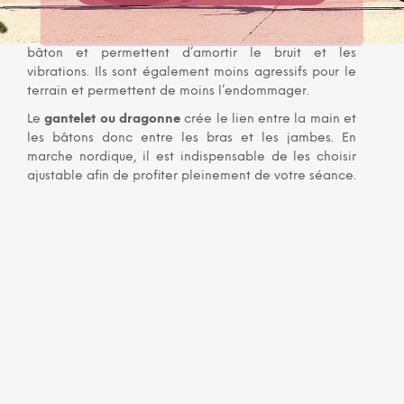
un métal gris très résistant
Les
embouts et les pads
recouvrent la pointe du
bâton et permettent d’amortir le bruit et les
vibrations. Ils sont également moins agressifs pour le
terrain et permettent de moins l’endommager.
Le
gantelet ou dragonne
crée le lien entre la main et
les bâtons donc entre les bras et les jambes. En
marche nordique, il est indispensable de les choisir
ajustable afin de profiter pleinement de votre séance.