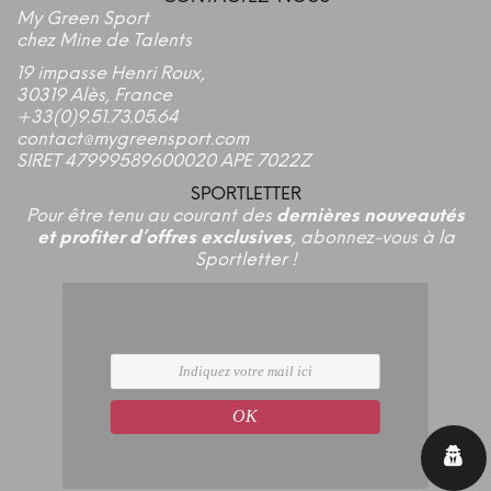
My Green Sport
chez Mine de Talents
19 impasse Henri Roux,
30319 Alès, France
+33(0)9.51.73.05.64
contact@mygreensport.com
SIRET 47999589600020 APE 7022Z
SPORTLETTER
Pour être tenu au courant des
dernières nouveautés
et profiter d’offres exclusives
, abonnez-vous à la
Sportletter !
OK