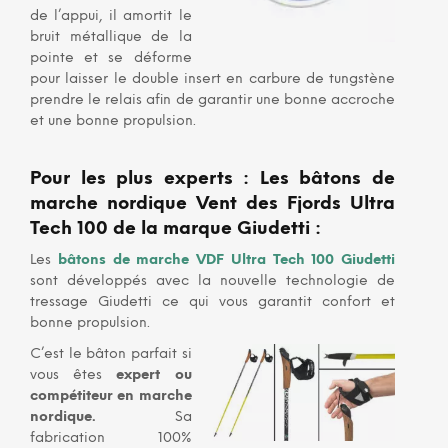
de l’appui, il amortit le
bruit métallique de la
pointe et se déforme
pour laisser le double insert en carbure de tungstène
prendre le relais afin de garantir une bonne accroche
et une bonne propulsion.
Pour les plus experts : Les bâtons de
marche nordique Vent des Fjords Ultra
Tech 100
de la marque
Giudetti
:
Les
bâtons de marche VDF Ultra Tech 100 Giudetti
sont développés avec la nouvelle technologie de
tressage Giudetti ce qui vous garantit confort et
bonne propulsion.
C’est le bâton parfait si
vous êtes
expert ou
compétiteur en marche
nordique.
Sa
fabrication 100%