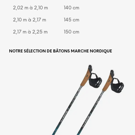
2,02 m à 2,10 m
140 cm
2,10 m à 2,17 m
145 cm
2,17 m à 2,25 m
150 cm
NOTRE SÉLECTION DE BÂTONS MARCHE NORDIQUE