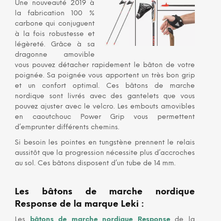
Une nouveauté 2019 à
la fabrication 100 %
carbone qui conjuguent
à la fois robustesse et
légèreté. Grâce à sa
dragonne amovible
vous pouvez détacher rapidement le bâton de votre
poignée. Sa poignée vous apportent un très bon grip
et un confort optimal. Ces bâtons de marche
nordique sont livrés avec des gantelets que vous
pouvez ajuster avec le velcro. Les embouts amovibles
en caoutchouc Power Grip vous permettent
d’emprunter différents chemins.
Si besoin les pointes en tungstène prennent le relais
aussitôt que la progression nécessite plus d’accroches
au sol. Ces bâtons disposent d’un tube de 14 mm.
Les bâtons de marche nordique
Response
de la marque
Leki
:
Les
bâtons de marche nordique Response
de la