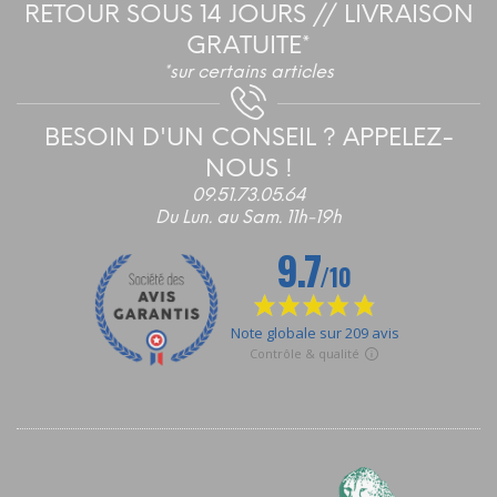
RETOUR SOUS 14 JOURS // LIVRAISON
GRATUITE*
*sur certains articles
BESOIN D'UN CONSEIL ? APPELEZ-
NOUS !
09.51.73.05.64
Du Lun. au Sam. 11h-19h