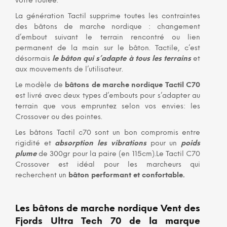
votre foulée.
La génération Tactil supprime toutes les contraintes
des bâtons de marche nordique : changement
d’embout suivant le terrain rencontré ou lien
permanent de la main sur le bâton. Tactile, c’est
désormais
le bâton qui s’adapte à tous les terrains
et
aux mouvements de l’utilisateur.
Le modèle de
bâtons de marche nordique Tactil C70
est livré avec deux types d’embouts pour s’adapter au
terrain que vous empruntez selon vos envies: les
Crossover ou des pointes.
Les bâtons Tactil c70 sont un bon compromis entre
rigidité et
absorption les vibrations
pour un
poids
plume
de 300gr pour la paire (en 115cm).Le Tactil C70
Crossover est idéal pour les marcheurs qui
recherchent un
bâton performant et confortable.
Les bâtons de marche nordique Vent des
Fjords Ultra Tech 70
de la marque