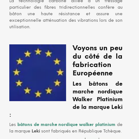
La technologie carbone alliée à un tressage
particulier des fibres tridirectionnelles confère au
bâton une haute résistance et assure une
exceptionnelle atténuation des vibrations lors de son
utilisation.
Voyons un peu
du côté de la
fabrication
Européenne
Les bâtons de
marche nordique
Walker Platinium
de
la marque
Leki
:
Les
bâtons de marche nordique walker platinium
de
la marque
Leki
sont fabriqués en République Tchèque.