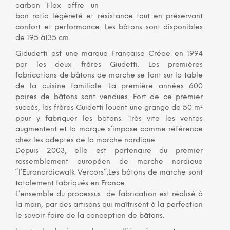
carbon Flex offre un
bon ratio légèreté et résistance tout en préservant
confort et performance. Les bâtons sont disponibles
de 195 à135 cm.
Gidudetti est une marque Française Créee en 1994
par les deux frères Giudetti. Les premières
fabrications de bâtons de marche se font sur la table
de la cuisine familiale. La première années 600
paires de bâtons sont vendues. Fort de ce premier
succès, les frères Guidetti louent une grange de 50 m²
pour y fabriquer les bâtons. Très vite les ventes
augmentent et la marque s’impose comme référence
chez les adeptes de la marche nordique.
Depuis 2003, elle est partenaire du premier
rassemblement européen de marche nordique
“l’Euronordicwalk Vercors”.Les bâtons de marche sont
totalement fabriqués en France.
L’ensemble du processus de fabrication est réalisé à
la main, par des artisans qui maîtrisent à la perfection
le savoir-faire de la conception de bâtons.