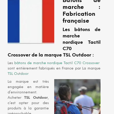
Bâtons de
marche :
Fabrication
française
Les bâtons de
marche
nordique Tactil
C70
Crossover
de la marque
TSL Outdoor
:
Les
bâtons de marche nordique Tactil C70 Crossover
sont entièrement fabriqués en France par La marque
TSL Outdoor
La marque est très
engagée en matière
d’environnement.
Acheter
TSL Outdoor
,
c’est opter pour des
produits à la garantie
irréprochable.