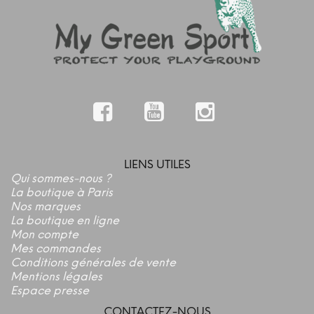
LIENS UTILES
Qui sommes-nous ?
La boutique à Paris
Nos marques
La boutique en ligne
Mon compte
Mes commandes
Conditions générales de vente
Mentions légales
Espace presse
CONTACTEZ-NOUS