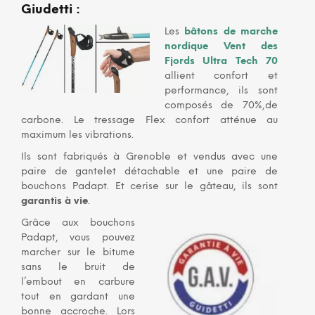
Giudetti
:
Les
bâtons de marche
nordique Vent des
Fjords Ultra Tech 70
allient confort et
performance, ils sont
composés de 70%,de
carbone. Le tressage Flex confort atténue au
maximum les vibrations.
Ils sont fabriqués à Grenoble et vendus avec une
paire de gantelet détachable et une paire de
bouchons Padapt. Et cerise sur le gâteau, ils sont
garantis à vie
.
Grâce aux bouchons
Padapt, vous pouvez
marcher sur le bitume
sans le bruit de
l’embout en carbure
tout en gardant une
bonne accroche. Lors