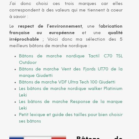
J’ai donc choisi ces trois marques car elles
correspondent à des valeurs qui me tiennent à coeur
à savoir :
Le
respect de l’environnement
, une f
abrication
française ou européenne
et une
qualité
irréprochable
; Voici donc ma sélection des 5
meilleurs bâtons de marche nordique :
Bâtons de marche nordique Tactil C70 TSL
Outdoor
Bâtons de marche Vent des Fjords UT70 de la
marque Giudetti
Bâtons de marche VDF Ultra Tech 100 Giudetti
Les bâtons de marche nordique walker Platinium
Leki
Les bâtons de marche Response de la marque
Leki
Petit lexique et guide des tailles pour bien choisir
ses bâtons