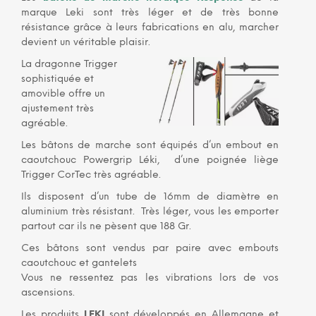
marque Leki sont très léger et de très bonne
résistance grâce à leurs fabrications en alu, marcher
devient un véritable plaisir.
La dragonne Trigger
sophistiquée et
amovible offre un
ajustement très
agréable.
Les bâtons de marche sont équipés d’un embout en
caoutchouc Powergrip Léki, d’une poignée liège
Trigger CorTec très agréable.
Ils disposent d’un tube de 16mm de diamètre en
aluminium très résistant. Très léger, vous les emporter
partout car ils ne pèsent que 188 Gr.
Ces bâtons sont vendus par paire avec embouts
caoutchouc et gantelets
Vous ne ressentez pas les vibrations lors de vos
ascensions.
Les produits
LEKI
sont développés en Allemagne et