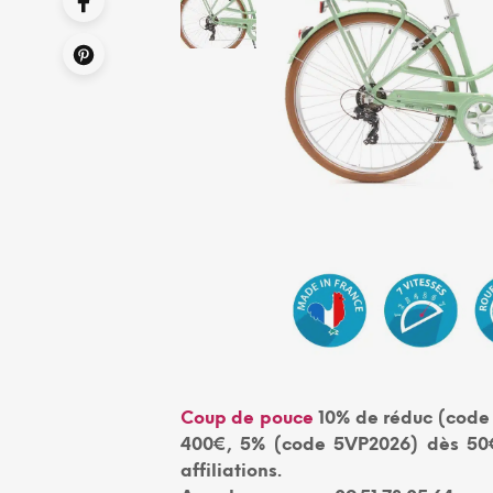
Coup de pouce
10% de réduc (code 
400€, 5% (code 5VP2026) dès 50€
affiliations.