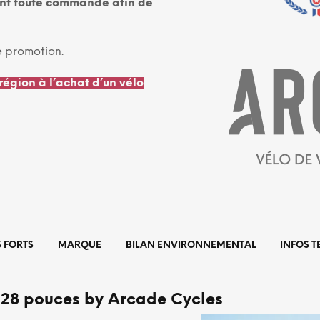
ant toute commande afin de
e promotion.
région à l’achat d’un vélo
S FORTS
MARQUE
BILAN ENVIRONNEMENTAL
INFOS 
e 28 pouces by Arcade Cycles