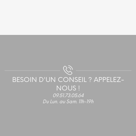
BESOIN D'UN CONSEIL ? APPELEZ-
NOUS !
09.51.73.05.64
Du Lun. au Sam. 11h-19h