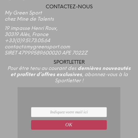
CONTACTEZ-NOUS
My Green Sport
chez Mine de Talents
19 impasse Henri Roux,
30319 Alès, France
+33(0)9.51.73.05.64
contact@mygreensport.com
SIRET 47999589600020 APE 7022Z
SPORTLETTER
Pour être tenu au courant des
dernières nouveautés
et profiter d’offres exclusives
, abonnez-vous à la
Sportletter !
OK