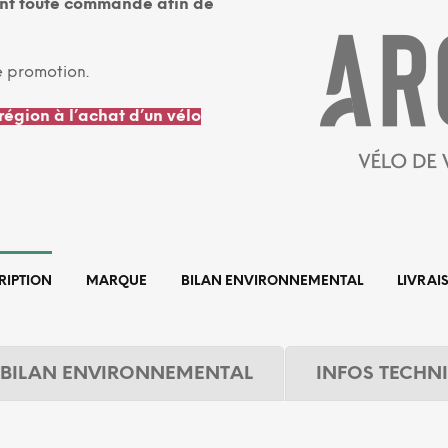
ant toute commande afin de
e promotion.
région à l’achat d’un vélo
RIPTION
MARQUE
BILAN ENVIRONNEMENTAL
LIVRAI
BILAN ENVIRONNEMENTAL
INFOS TECHN