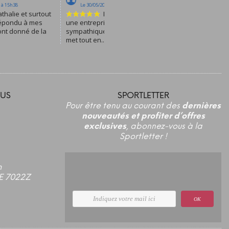
US
SPORTLETTER
Pour être tenu au courant des
dernières
nouveautés et profiter d’offres
exclusives
, abonnez-vous à la
Sportletter !
m
E 7022Z
OK