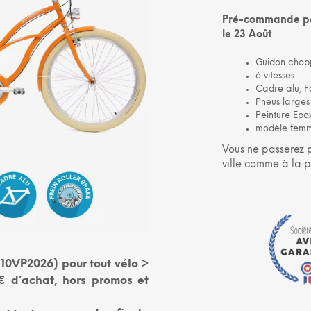
Pré-commande pos
le 23 Août
Guidon chop
6 vitesses
Cadre alu, F
Pneus larges
Peinture Epo
modèle femme
Vous ne passerez 
ville comme à la p
10VP2026) pour tout vélo >
 d’achat, hors promos et