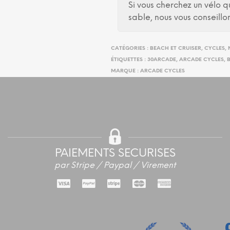
Si vous cherchez un vélo 
sable, nous vous conseill
CATÉGORIES :
BEACH ET CRUISER
,
CYCLES
,
ÉTIQUETTES :
30ARCADE
,
ARCADE CYCLES
,
B
MARQUE :
ARCADE CYCLES
PAIEMENTS SECURISES
par Stripe / Paypal / Virement