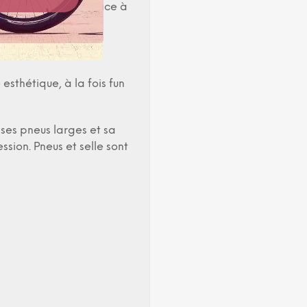
 épaules ouvertes grâce à
esthétique, à la fois fun
ses pneus larges et sa
ssion. Pneus et selle sont