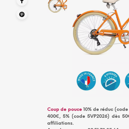
Coup de pouce
10% de réduc (code 
400€, 5% (code 5VP2026) dès 50€
affiliations.