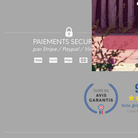
PAIEMENTS SECURISES
par Stripe / Paypal / Virement