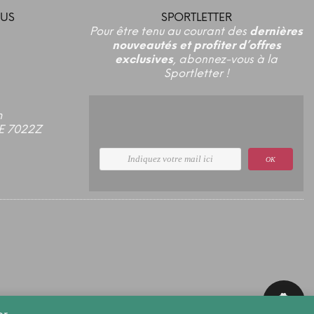
US
SPORTLETTER
Pour être tenu au courant des
dernières
nouveautés et profiter d’offres
exclusives
, abonnez-vous à la
Sportletter !
m
E 7022Z
OK