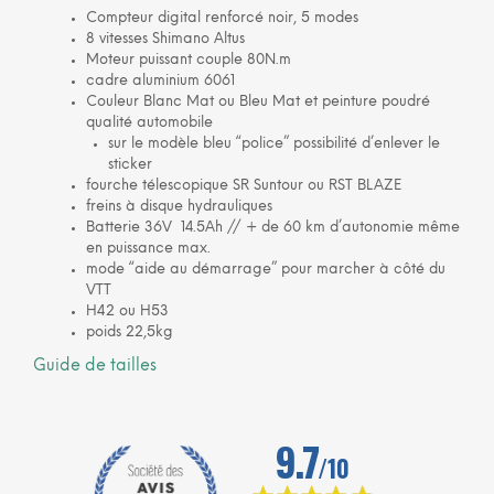
Compteur digital renforcé noir, 5 modes
8 vitesses Shimano Altus
Moteur puissant couple 80N.m
cadre aluminium 6061
Couleur Blanc Mat ou Bleu Mat et peinture poudré
qualité automobile
sur le modèle bleu “police” possibilité d’enlever le
sticker
fourche télescopique SR Suntour ou RST BLAZE
freins à disque hydrauliques
Batterie 36V 14.5Ah // + de 60 km d’autonomie même
en puissance max.
mode “aide au démarrage” pour marcher à côté du
VTT
H42 ou H53
poids 22,5kg
Guide de tailles