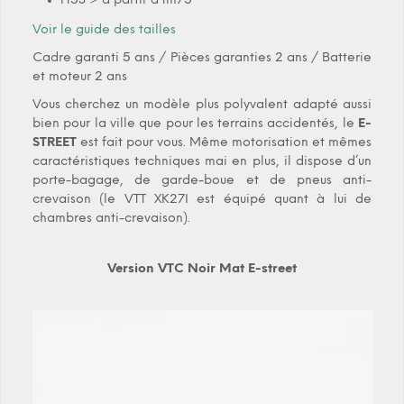
H53 > à partir d’1m75
Voir le guide des tailles
Cadre garanti 5 ans / Pièces garanties 2 ans / Batterie
et moteur 2 ans
Vous cherchez un modèle plus polyvalent adapté aussi
bien pour la ville que pour les terrains accidentés, le
E-
STREET
est fait pour vous. Même motorisation et mêmes
caractéristiques techniques mai en plus, il dispose d’un
porte-bagage, de garde-boue et de pneus anti-
crevaison (le VTT XK27I est équipé quant à lui de
chambres anti-crevaison).
Version VTC Noir Mat E-street