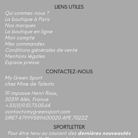
LIENS UTILES
Qui sommes-nous ?
La boutique à Paris
Nos marques
La boutique en ligne
Mon compte
Mes commandes
Conditions générales de vente
Mentions légales
Espace presse
CONTACTEZ-NOUS
My Green Sport
chez Mine de Talents
19 impasse Henri Roux,
30319 Alès, France
+33(0)9.51.73.05.64
contact@mygreensport.com
SIRET 47999589600020 APE 7022Z
SPORTLETTER
Pour être tenu au courant des
dernières nouveautés