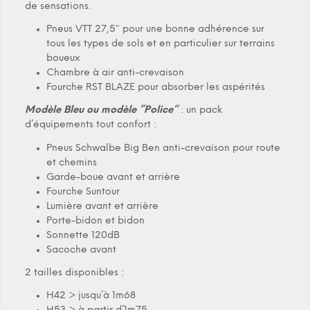
de sensations.
Pneus VTT 27,5″ pour une bonne adhérence sur
tous les types de sols et en particulier sur terrains
boueux
Chambre à air anti-crevaison
Fourche RST BLAZE pour absorber les aspérités
Modèle Bleu ou modèle “Police”
: un pack
d’équipements tout confort :
Pneus Schwalbe Big Ben anti-crevaison pour route
et chemins
Garde-boue avant et arrière
Fourche Suntour
Lumière avant et arrière
Porte-bidon et bidon
Sonnette 120dB
Sacoche avant
2 tailles disponibles :
H42 > jusqu’à 1m68