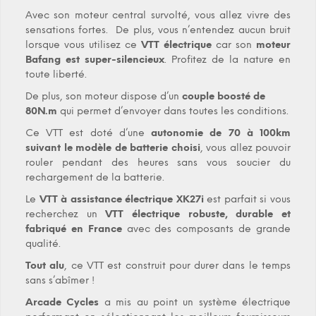
Avec son moteur central survolté, vous allez vivre des
sensations fortes. De plus, vous n’entendez aucun bruit
lorsque vous utilisez ce
VTT électrique
car son
moteur
Bafang est super-silencieux
. Profitez de la nature en
toute liberté.
De plus, son moteur dispose d’un
couple boosté de
80N.m
qui permet d’envoyer dans toutes les conditions.
Ce VTT est doté d’une
autonomie de 70 à 100km
suivant le modèle de batterie choisi
, vous allez pouvoir
rouler pendant des heures sans vous soucier du
rechargement de la batterie.
Le
VTT à assistance électrique XK27i
est parfait si vous
recherchez un
VTT électrique
robuste, durable et
fabriqué en France
avec des composants de grande
qualité.
Tout alu
, ce VTT est construit pour durer dans le temps
sans s’abîmer !
Arcade Cycles
a mis au point un système électrique