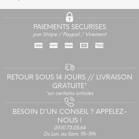
PAIEMENTS SECURISES
par Stripe / Paypal / Virement
RETOUR SOUS 14 JOURS // LIVRAISON
GRATUITE*
*sur certains articles
BESOIN D'UN CONSEIL ? APPELEZ-
NOUS !
09.51.73.05.64
Du Lun. au Sam. 11h-19h