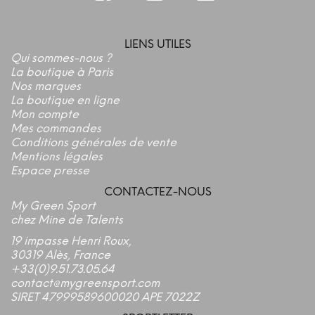
LIENS UTILES
Qui sommes-nous ?
La boutique à Paris
Nos marques
La boutique en ligne
Mon compte
Mes commandes
Conditions générales de vente
Mentions légales
Espace presse
CONTACTEZ-NOUS
My Green Sport
chez Mine de Talents
19 impasse Henri Roux,
30319 Alès, France
+33(0)9.51.73.05.64
contact@mygreensport.com
SIRET 47999589600020 APE 7022Z