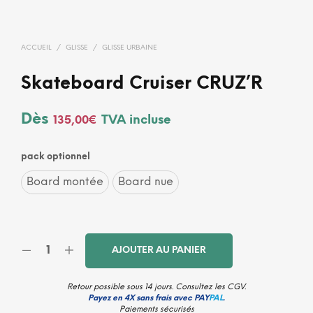
ACCUEIL
/
GLISSE
/
GLISSE URBAINE
Skateboard Cruiser CRUZ’R
Dès
TVA incluse
135,00
€
pack optionnel
Board montée
Board nue
AJOUTER AU PANIER
Retour possible sous 14 jours. Consultez les
CGV
.
Payez en 4X sans frais avec PAY
PAL
.
Paiements sécurisés