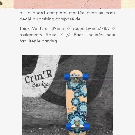
Vous pouvez choisir la board nue, non grippée
ou la board complète montée avec un pack
dédié au cruising composé de
Truck Venture 139mm // roues 59mm/78A //
roulements Abec 7 // Pads inclinés pour
faciliter le carving