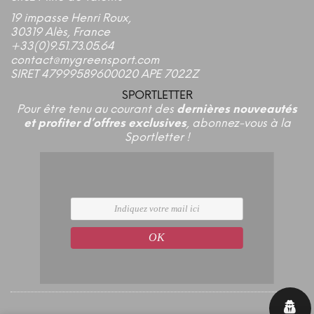
19 impasse Henri Roux,
30319 Alès, France
+33(0)9.51.73.05.64
contact@mygreensport.com
SIRET 47999589600020 APE 7022Z
SPORTLETTER
Pour être tenu au courant des
dernières nouveautés
et profiter d’offres exclusives
, abonnez-vous à la
Sportletter !
OK