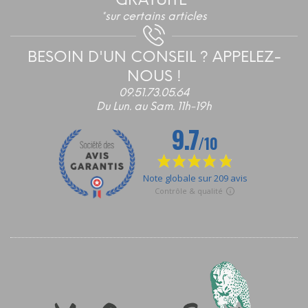
GRATUITE*
*sur certains articles
BESOIN D'UN CONSEIL ? APPELEZ-
NOUS !
09.51.73.05.64
Du Lun. au Sam. 11h-19h