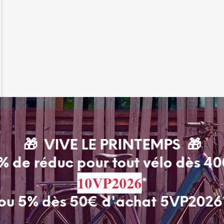
🎁 VIVE LE PRINTEMPS 🎁
% de réduc pour tout vélo dès 4
10VP2026
*
ou 5% dès 50€ d'achat 5VP2026