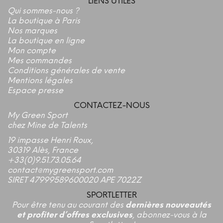
LIENS UTILES
Qui sommes-nous ?
La boutique à Paris
Nos marques
La boutique en ligne
Mon compte
Mes commandes
Conditions générales de vente
Mentions légales
Espace presse
CONTACTEZ-NOUS
My Green Sport
chez Mine de Talents
19 impasse Henri Roux,
30319 Alès, France
+33(0)9.51.73.05.64
contact@mygreensport.com
SIRET 47999589600020 APE 7022Z
SPORTLETTER
Pour être tenu au courant des
dernières nouveautés
et profiter d’offres exclusives
, abonnez-vous à la