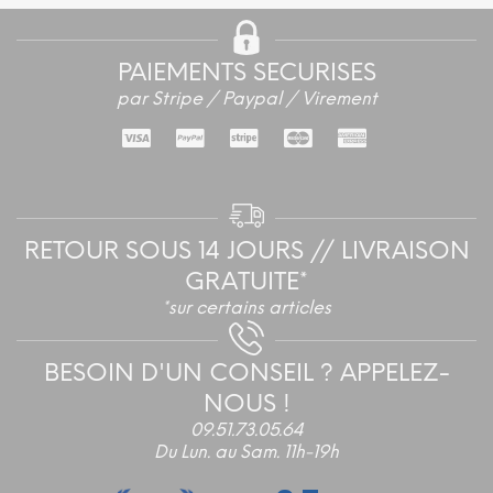
PAIEMENTS SECURISES
par Stripe / Paypal / Virement
RETOUR SOUS 14 JOURS // LIVRAISON
GRATUITE*
*sur certains articles
BESOIN D'UN CONSEIL ? APPELEZ-
NOUS !
09.51.73.05.64
Du Lun. au Sam. 11h-19h