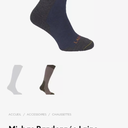
ACCUEIL
/
ACCESSOIRES
/
CHAUSSETTES