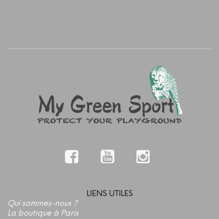
LIENS UTILES
Qui sommes-nous ?
La boutique à Paris