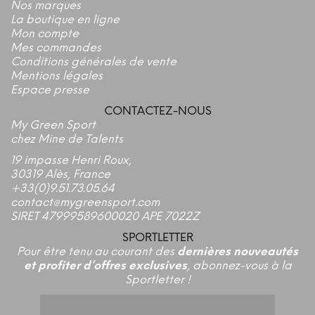
Nos marques
La boutique en ligne
Mon compte
Mes commandes
Conditions générales de vente
Mentions légales
Espace presse
CONTACTEZ-NOUS
My Green Sport
chez Mine de Talents
19 impasse Henri Roux,
30319 Alès, France
+33(0)9.51.73.05.64
contact@mygreensport.com
SIRET 47999589600020 APE 7022Z
SPORTLETTER
Pour être tenu au courant des
dernières nouveautés
et profiter d’offres exclusives
, abonnez-vous à la
Sportletter !