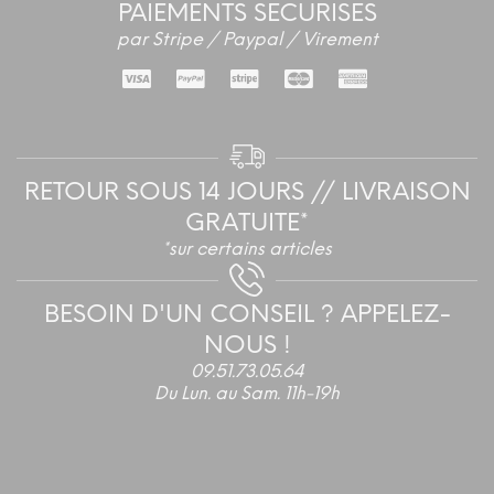
PAIEMENTS SECURISES
par Stripe / Paypal / Virement
RETOUR SOUS 14 JOURS // LIVRAISON
GRATUITE*
*sur certains articles
BESOIN D'UN CONSEIL ? APPELEZ-
NOUS !
09.51.73.05.64
Du Lun. au Sam. 11h-19h