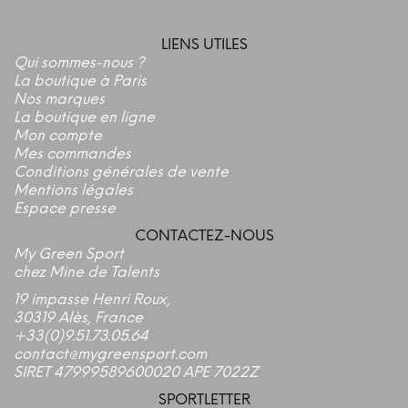
LIENS UTILES
Qui sommes-nous ?
La boutique à Paris
Nos marques
La boutique en ligne
Mon compte
Mes commandes
Conditions générales de vente
Mentions légales
Espace presse
CONTACTEZ-NOUS
My Green Sport
chez Mine de Talents
19 impasse Henri Roux,
30319 Alès, France
+33(0)9.51.73.05.64
contact@mygreensport.com
SIRET 47999589600020 APE 7022Z
SPORTLETTER