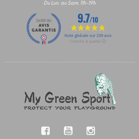
Du Lun. au Sam. 11h-19h