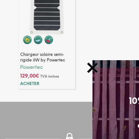
Chargeur solaire semi-
rigide 6W by Powertec
Powertec
129,00
€
TVA incluse
ACHETER
10