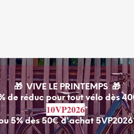
🎁 VIVE LE PRINTEMPS 🎁
% de réduc pour tout vélo dès 4
10VP2026
*
ou 5% dès 50€ d'achat 5VP2026