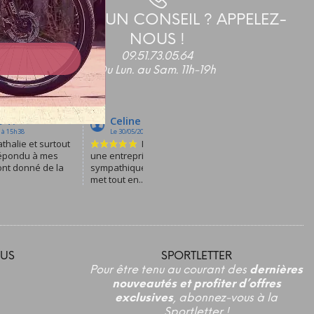
BESOIN D'UN CONSEIL ? APPELEZ-
NOUS !
09.51.73.05.64
Du Lun. au Sam. 11h-19h
US
SPORTLETTER
Pour être tenu au courant des
dernières
nouveautés et profiter d’offres
exclusives
, abonnez-vous à la
Sportletter !