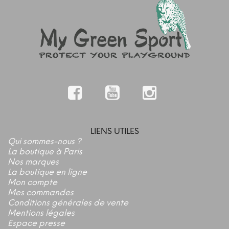
LIENS UTILES
Qui sommes-nous ?
La boutique à Paris
Nos marques
La boutique en ligne
Mon compte
Mes commandes
Conditions générales de vente
Mentions légales
Espace presse