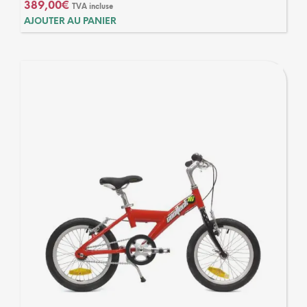
389,00
€
TVA incluse
AJOUTER AU PANIER
1 avis