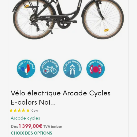
Vélo électrique Arcade Cycles
E-colors Noi…
Arcade cycles
1 399,00
€
Dès
TVA incluse
Ce
CHOIX DES OPTIONS