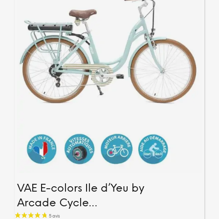
4 avis
VAE E-colors Ile d’Yeu by
Arcade Cycle…