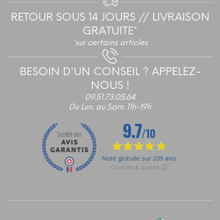
RETOUR SOUS 14 JOURS // LIVRAISON
GRATUITE*
*sur certains articles
BESOIN D'UN CONSEIL ? APPELEZ-
NOUS !
09.51.73.05.64
Du Lun. au Sam. 11h-19h