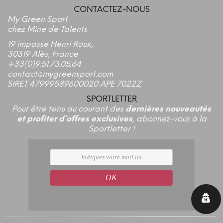
CONTACTEZ-NOUS
My Green Sport
chez Mine de Talents
19 impasse Henri Roux,
30319 Alès, France
+33(0)9.51.73.05.64
contact@mygreensport.com
SIRET 47999589600020 APE 7022Z
SPORTLETTER
Pour être tenu au courant des
dernières nouveautés
et profiter d’offres exclusives
, abonnez-vous à la
Sportletter !
OK