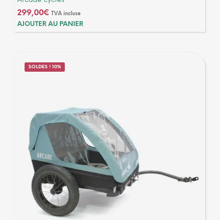
Arcade cycles
7 avis
299,00
€
TVA incluse
AJOUTER AU PANIER
SOLDES ! 10%