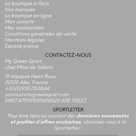
La boutique à Paris
Nos marques
La boutique en ligne
Mon compte
Mes commandes
Conditions générales de vente
Mentions légales
Espace presse
CONTACTEZ-NOUS
My Green Sport
chez Mine de Talents
19 impasse Henri Roux,
30319 Alès, France
+33(0)9.51.73.05.64
contact@mygreensport.com
SIRET 47999589600020 APE 7022Z
SPORTLETTER
Pour être tenu au courant des
dernières nouveautés
et profiter d’offres exclusives
, abonnez-vous à la
Sportletter !