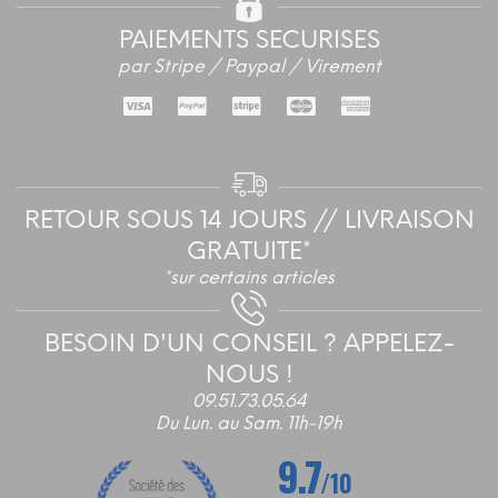
PAIEMENTS SECURISES
par Stripe / Paypal / Virement
RETOUR SOUS 14 JOURS // LIVRAISON
GRATUITE*
*sur certains articles
BESOIN D'UN CONSEIL ? APPELEZ-
NOUS !
09.51.73.05.64
Du Lun. au Sam. 11h-19h