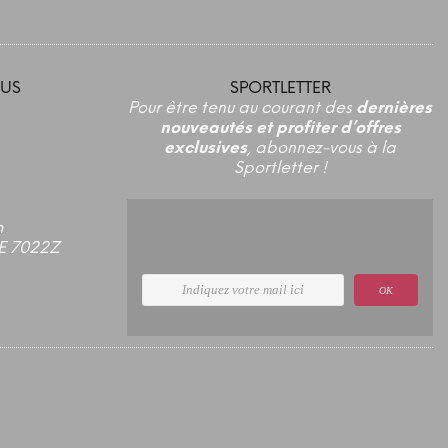
US
SPORTLETTER
Pour être tenu au courant des
dernières
nouveautés et profiter d’offres
exclusives
, abonnez-vous à la
Sportletter !
m
E 7022Z
OK