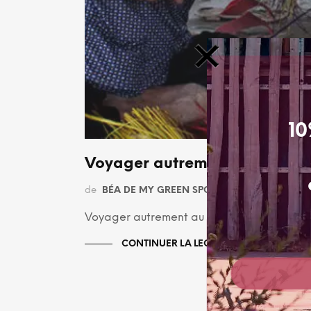
10
Voyager autrement au Vietnam
de
BÉA DE MY GREEN SPORT
le
4 AVRIL 2019
Voyager autrement au Vietnam : Circuit de 
CONTINUER LA LECTURE