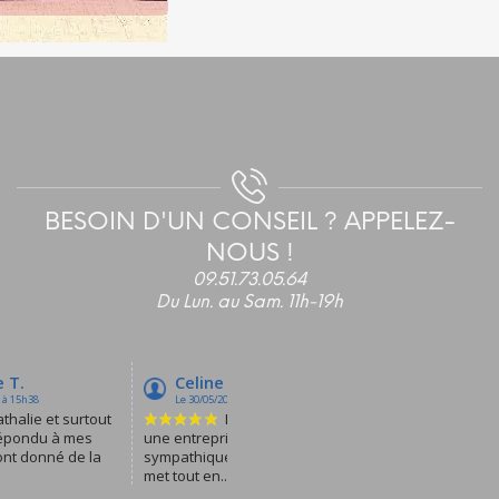
BESOIN D'UN CONSEIL ? APPELEZ-
NOUS !
09.51.73.05.64
Du Lun. au Sam. 11h-19h