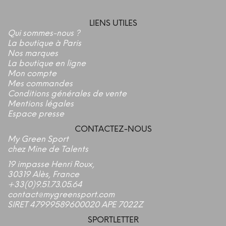
LIENS UTILES
Qui sommes-nous ?
La boutique à Paris
Nos marques
La boutique en ligne
Mon compte
Mes commandes
Conditions générales de vente
Mentions légales
Espace presse
CONTACTEZ-NOUS
My Green Sport
chez Mine de Talents
19 impasse Henri Roux,
30319 Alès, France
+33(0)9.51.73.05.64
contact@mygreensport.com
SIRET 47999589600020 APE 7022Z
SPORTLETTER