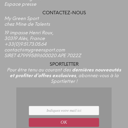
Espace presse
CONTACTEZ-NOUS
My Green Sport
chez Mine de Talents
19 impasse Henri Roux,
30319 Alès, France
+33(0)9.51.73.05.64
contact@mygreensport.com
SIRET 47999589600020 APE 7022Z
SPORTLETTER
Pour être tenu au courant des
dernières nouveautés
et profiter d’offres exclusives
, abonnez-vous à la
Sportletter !
OK