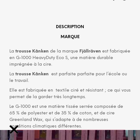
DESCRIPTION
MARQUE
La
trousse Kånken
de la marque
Fjällräven
est fabriquée
en G-1000 HeavyDuty Eco S, une matière durable
imprégnée à la cire.
La
trousse Kånken
est parfaite parfaite pour l’école ou
le travail.
Elle est fabriquée en textile ciré et résistant ; ce qui vous
permet de la garder très longtemps.
Le G-1000 est une matière tissée serrée composée de
65 % de polyester et de 35 % de coton, et de cire
Greenland Wax, qui s’adapte à de nombreuses
conditions climatiques différentes.
Le polyester utilisé pour la fabrication de