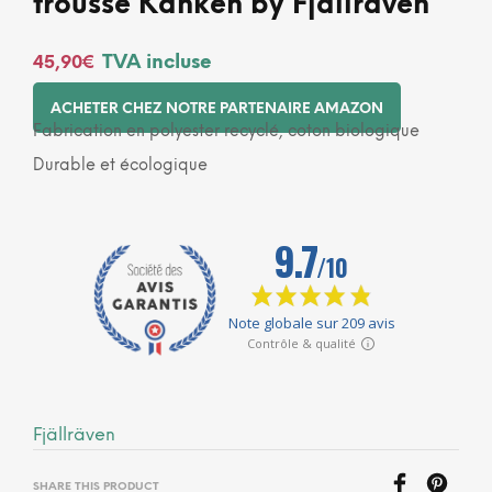
trousse Kånken by Fjällräven
TVA incluse
45,90
€
ACHETER CHEZ NOTRE PARTENAIRE AMAZON
Fabrication en polyester recyclé, coton biologique
Durable et écologique
Fjällräven
SHARE THIS PRODUCT