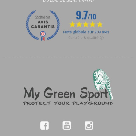
Du Lun. au Sam. 11h-19h