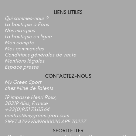
LIENS UTILES
Qui sommes-nous ?
La boutique à Paris
Nos marques
La boutique en ligne
Mon compte
Mes commandes
Conditions générales de vente
Mentions légales
Espace presse
CONTACTEZ-NOUS
My Green Sport
chez Mine de Talents
19 impasse Henri Roux,
30319 Alès, France
+33(0)9.51.73.05.64
contact@mygreensport.com
SIRET 47999589600020 APE 7022Z
SPORTLETTER