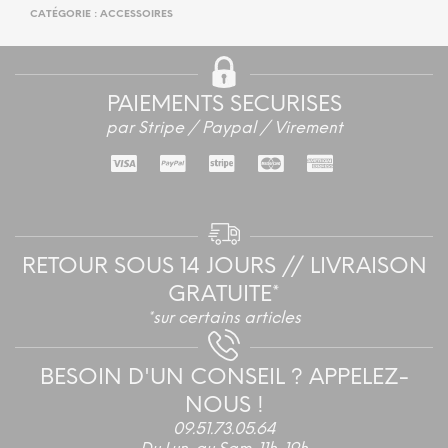
CATÉGORIE :
ACCESSOIRES
PAIEMENTS SECURISES
par Stripe / Paypal / Virement
RETOUR SOUS 14 JOURS // LIVRAISON
GRATUITE*
*sur certains articles
BESOIN D'UN CONSEIL ? APPELEZ-
NOUS !
09.51.73.05.64