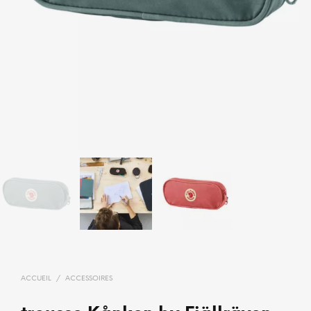
ACCUEIL
/
ACCESSOIRES