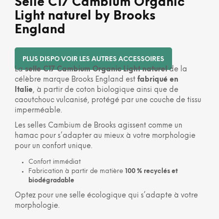
Selle C17 Cambium Organic
Light naturel by Brooks
England
PLUS DISPO VOIR LES AUTRES ACCESSOIRES
La
selle C17 Cambium Organic Light naturel
de la
célèbre marque Brooks England est
fabriqué en
Italie
, à partir de coton biologique ainsi que de
caoutchouc vulcanisé, protégé par une couche de tissu
imperméable.
Les selles Cambium de Brooks agissent comme un
hamac pour s’adapter au mieux à votre morphologie
pour un confort unique.
Confort immédiat
Fabrication à partir de matière
100 % recyclés et
biodégradable
Optez pour une selle écologique qui s’adapte à votre
morphologie.