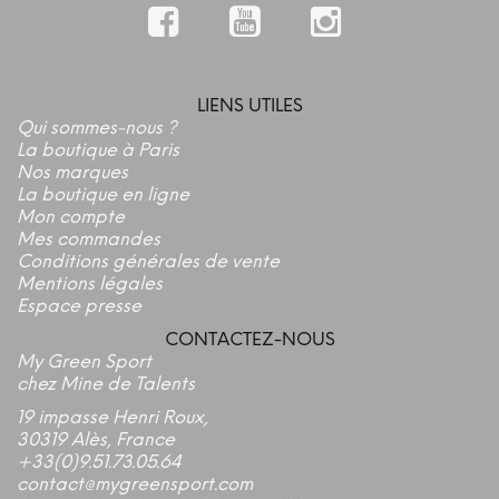
LIENS UTILES
Qui sommes-nous ?
La boutique à Paris
Nos marques
La boutique en ligne
Mon compte
Mes commandes
Conditions générales de vente
Mentions légales
Espace presse
CONTACTEZ-NOUS
My Green Sport
chez Mine de Talents
19 impasse Henri Roux,
30319 Alès, France
+33(0)9.51.73.05.64
contact@mygreensport.com