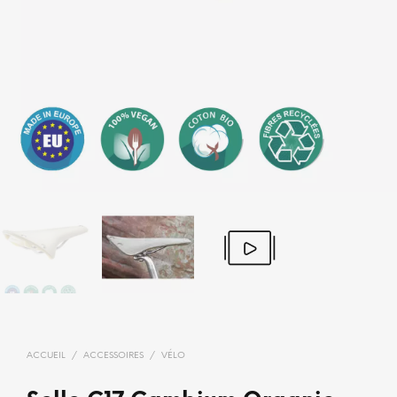
ACCUEIL
/
ACCESSOIRES
/
VÉLO