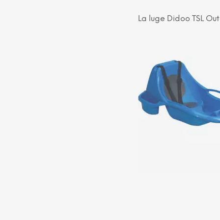
La luge Didoo TSL Out