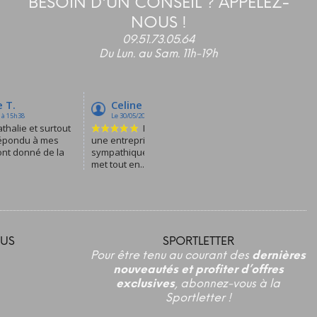
BESOIN D'UN CONSEIL ? APPELEZ-
NOUS !
09.51.73.05.64
Du Lun. au Sam. 11h-19h
US
SPORTLETTER
Pour être tenu au courant des
dernières
nouveautés et profiter d’offres
exclusives
, abonnez-vous à la
Sportletter !