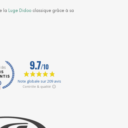
e la
Luge Didoo
classique grâce à sa
.