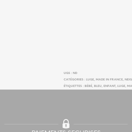
UGS :
ND
CATÉGORIES :
LUGE
,
MADE IN FRANCE
,
NEIG
ÉTIQUETTES :
BÉBÉ
,
BLEU
,
ENFANT
,
LUGE
,
MA