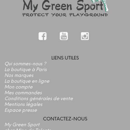
LIENS UTILES
Qui sommes-nous ?
La boutique à Paris
Nos marques
La boutique en ligne
Mon compte
Mes commandes
Conditions générales de vente
Mentions légales
Espace presse
CONTACTEZ-NOUS
My Green Sport