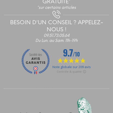
GRATUITE*
*sur certains articles
BESOIN D'UN CONSEIL ? APPELEZ-
NOUS !
09.51.73.05.64
Du Lun. au Sam. 11h-19h