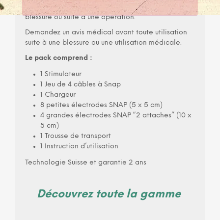
Il aide aussi à soulager les douleurs lors d’une
blessure ou suite à une opération.
Demandez un avis médical avant toute utilisation
suite à une blessure ou une utilisation médicale.
Le pack comprend :
1 Stimulateur
1 Jeu de 4 câbles à Snap
1 Chargeur
8 petites électrodes SNAP (5 x 5 cm)
4 grandes électrodes SNAP “2 attaches” (10 x
5 cm)
1 Trousse de transport
1 Instruction d’utilisation
Technologie Suisse et garantie 2 ans
Découvrez toute la gamme