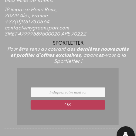
chez Mine de Talents
19 impasse Henri Roux,
30319 Alès, France
+33(0)9.51.73.05.64
contact@mygreensport.com
SIRET 47999589600020 APE 7022Z
SPORTLETTER
Pour être tenu au courant des
dernières nouveautés
et profiter d’offres exclusives
, abonnez-vous à la
Sportletter !
OK