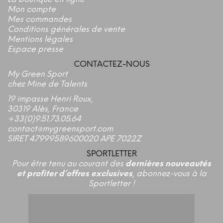
Mon compte
Mes commandes
Conditions générales de vente
Mentions légales
Espace presse
CONTACTEZ-NOUS
My Green Sport
chez Mine de Talents
19 impasse Henri Roux,
30319 Alès, France
+33(0)9.51.73.05.64
contact@mygreensport.com
SIRET 47999589600020 APE 7022Z
SPORTLETTER
Pour être tenu au courant des
dernières nouveautés
et profiter d’offres exclusives
, abonnez-vous à la
Sportletter !