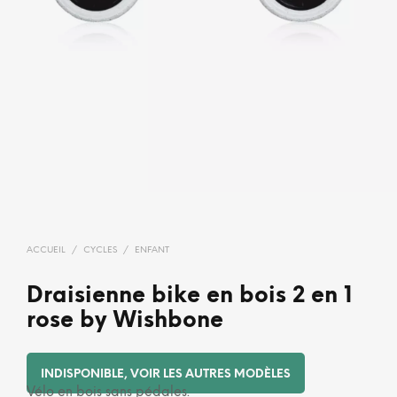
ACCUEIL
/
CYCLES
/
ENFANT
Draisienne bike en bois 2 en 1
rose by Wishbone
INDISPONIBLE, VOIR LES AUTRES MODÈLES
Vélo en bois sans pédales.