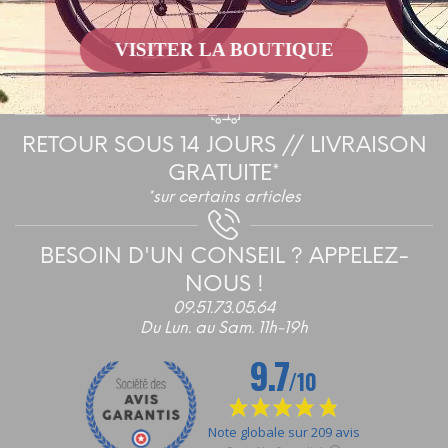
par Stripe / Paypal / Virement
VISITER LA BOUTIQUE
RETOUR SOUS 14 JOURS // LIVRAISON
GRATUITE*
*sur certains articles
BESOIN D'UN CONSEIL ? APPELEZ-
NOUS !
09.51.73.05.64
Du Lun. au Sam. 11h-19h