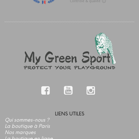
LIENS UTILES
Qui sommes-nous ?
La boutique à Paris
Nos marques
La boutique en ligne