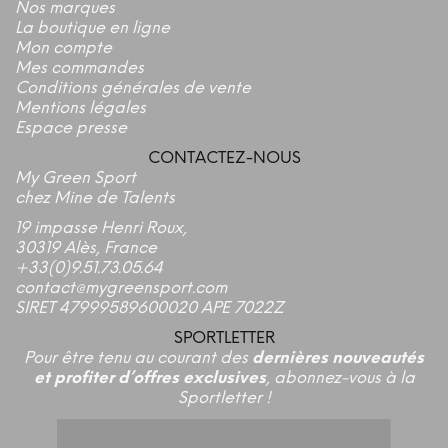
Nos marques
La boutique en ligne
Mon compte
Mes commandes
Conditions générales de vente
Mentions légales
Espace presse
CONTACTEZ-NOUS
My Green Sport
chez Mine de Talents
19 impasse Henri Roux,
30319 Alès, France
+33(0)9.51.73.05.64
contact@mygreensport.com
SIRET 47999589600020 APE 7022Z
SPORTLETTER
Pour être tenu au courant des
dernières nouveautés
et profiter d’offres exclusives
, abonnez-vous à la
Sportletter !