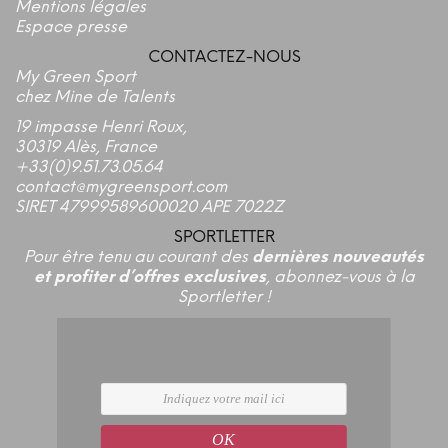
Mentions légales
Espace presse
CONTACTEZ-NOUS
My Green Sport
chez Mine de Talents
19 impasse Henri Roux,
30319 Alès, France
+33(0)9.51.73.05.64
contact@mygreensport.com
SIRET 47999589600020 APE 7022Z
SPORTLETTER
Pour être tenu au courant des
dernières nouveautés
et profiter d’offres exclusives
, abonnez-vous à la
Sportletter !
OK