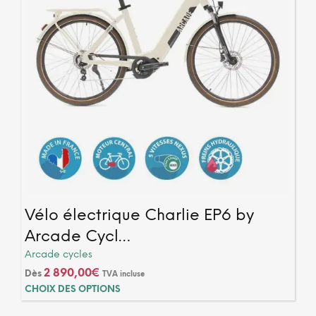
Vélo électrique Charlie EP6 by
Arcade Cycl…
Arcade cycles
2 890,00
€
Dès
TVA incluse
Ce
CHOIX DES OPTIONS
produ