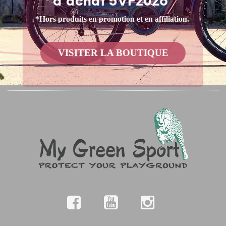
d'achat 5VP2026*
*Hors produits en promotion et en affiliation.
VISITER LA BOUTIQUE