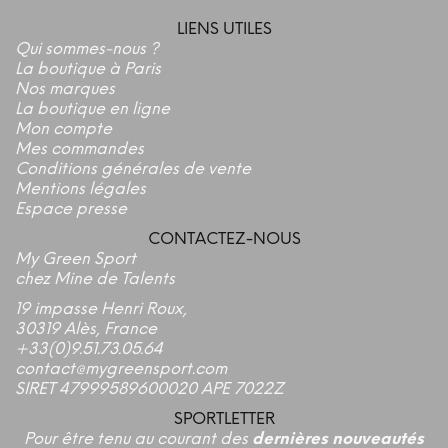
LIENS UTILES
Qui sommes-nous ?
La boutique à Paris
Nos marques
La boutique en ligne
Mon compte
Mes commandes
Conditions générales de vente
Mentions légales
Espace presse
CONTACTEZ-NOUS
My Green Sport
chez Mine de Talents
19 impasse Henri Roux,
30319 Alès, France
+33(0)9.51.73.05.64
contact@mygreensport.com
SIRET 47999589600020 APE 7022Z
SPORTLETTER
Pour être tenu au courant des
dernières nouveautés