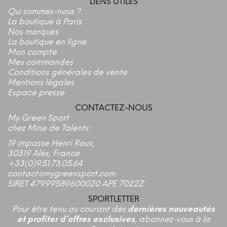
LIENS UTILES
Qui sommes-nous ?
La boutique à Paris
Nos marques
La boutique en ligne
Mon compte
Mes commandes
Conditions générales de vente
Mentions légales
Espace presse
CONTACTEZ-NOUS
My Green Sport
chez Mine de Talents
19 impasse Henri Roux,
30319 Alès, France
+33(0)9.51.73.05.64
contact@mygreensport.com
SIRET 47999589600020 APE 7022Z
SPORTLETTER
Pour être tenu au courant des
dernières nouveautés
et profiter d’offres exclusives
, abonnez-vous à la