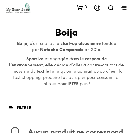
0
Boija
Boïja
, c’est une jeune
start-up alsacienne
fondée
par
Natacha Campanale
en 2016.
Sportive
et engagée dans le
respect de
l’environnement
, elle décide d’aller à contre-courant de
l’industrie du
textile
telle qu’on la connait aujourd’hui : le
fast-shopping, produire toujours plus pour consommer
plus et pour JETER plus !
FILTRER
Aucun produit ne correspond