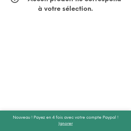
à votre sélection.
Nouveau ! Payez en 4 fois avec votre compte Paypal !
Ignorer